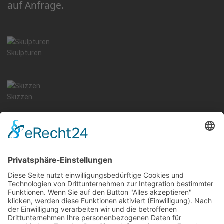
auf Anfrage.
Skulpturen
Skizzen
Aquarelle
Ölgemaelde