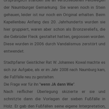
Ursprünglich standen sie an verschiedenen Feldwegen
der Naumburger Gemarkung. Sie waren noch in Stein
gehauen, leider ist nur noch ein Original erhalten. Beim
Kapellenbau Anfang des 20. Jahrhunderts wurden sie
hier gruppiert, waren aber schon als Bronzereliefs, die
die Gebrüder Fleck gestaltet hatten, gegossen worden.
Diese wurden in 2006 durch Vandalismus zerstört und
entwendet.
Stadtpfarrer Geistlicher Rat W. Johannes Kowal machte es
sich zur Aufgabe, als er im Jahr 2008 nach Naumburg kam,
die Fußfälle neu zu gestalten.
Die Frage war für ihn "
wenn JA dann Wie
".
Nach reiflicher Überlegung skizierte er sie und
schnitzte dann die Vorlagen der sieben Fußfälle in
Holz. Er gab den Fußfällen seine eigene Interpretation,